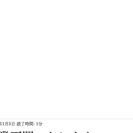
ホーム
ド
年11月5日
読了時間: 1分