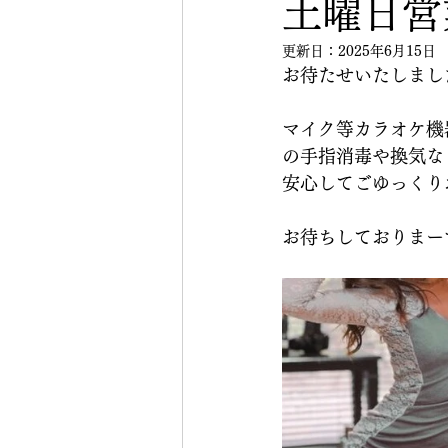
土曜日営
更新日：
2025年6月15日
お待たせいたしまし
マイク等カラオケ機
の手指消毒や換気な
安心してごゆっくり
お待ちしておりまー