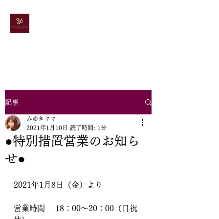
ドレス＆カラオケ
スナック
シャトールージュ
記事
みゆきママ
2021年1月10日
読了時間: 1分
●特別措置営業のお知ら
せ●
2021年1月8日（金）より　
営業時間 　18：00～20：00（日祝