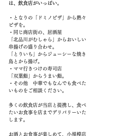
は、飲食店がいっぱい。
・となりの「ドミノピザ」から熱々
ピザを。
・同じ商店街の、居酒屋
「北品川がむしゃら」からおいしい
串揚げの盛り合わせ。
「とりいち」からジューシーな焼き
鳥とから揚げ。
・ママ行きつけの寿司店
「双葉鮨」からうまい鮨。
・その他　中華でもなんでも食べた
いものをご相談ください。
多くの飲食店が当店と提携し、食べ
たいお食事を店までデリバリーいた
します。
お酒とお食事が楽しめて、小規模店