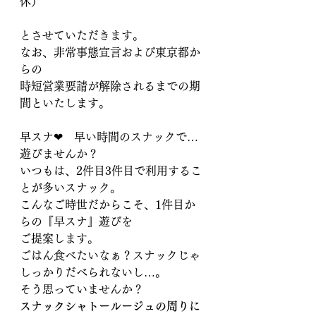
休）
とさせていただきます。
なお、非常事態宣言および東京都か
らの
時短営業要請が解除されるまでの期
間といたします。
早スナ❤　早い時間のスナックで…
遊びませんか？
いつもは、2件目3件目で利用するこ
とが多いスナック。
こんなご時世だからこそ、1件目か
らの『早スナ』遊びを
ご提案します。
ごはん食べたいなぁ？スナックじゃ
しっかりだべられないし…。
そう思っていませんか？
スナックシャトールージュの周りに