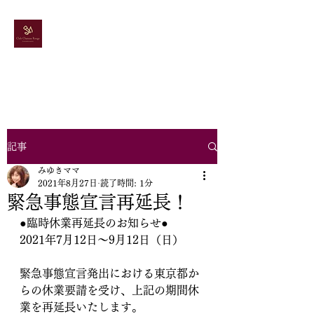
ドレス＆カラオケ
スナック
シャトールージュ
記事
みゆきママ
2021年8月27日
読了時間: 1分
緊急事態宣言再延長！
●臨時休業再延長のお知らせ●
2021年7月12日～9月12日（日）　
緊急事態宣言発出における東京都か
らの休業要請を受け、上記の期間休
業を再延長いたします。