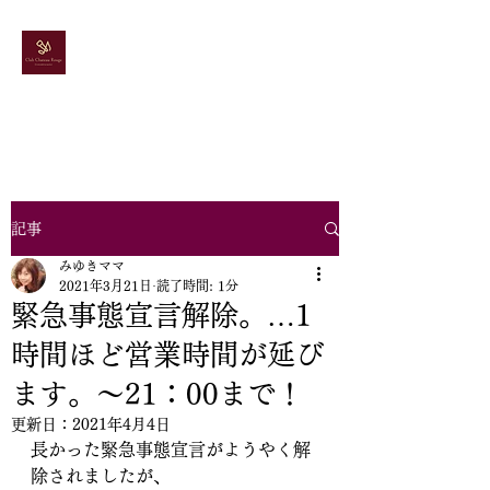
ドレス＆カラオケ
スナック
シャトールージュ
記事
みゆきママ
2021年3月21日
読了時間: 1分
緊急事態宣言解除。…1
時間ほど営業時間が延び
ます。～21：00まで！
更新日：
2021年4月4日
長かった緊急事態宣言がようやく解
除されましたが、