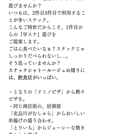
遊びませんか？
いつもは、2件目3件目で利用するこ
とが多いスナック。
こんなご時世だからこそ、1件目か
らの『早スナ』遊びを
ご提案します。
ごはん食べたいなぁ？スナックじゃ
しっかりだべられないし…。
そう思っていませんか？
スナックシャトールージュの周りに
は、飲食店がいっぱい。
・となりの「ドミノピザ」から熱々
ピザを。
・同じ商店街の、居酒屋
「北品川がむしゃら」からおいしい
串揚げの盛り合わせ。
「とりいち」からジューシーな焼き