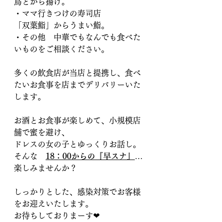
鳥とから揚げ。
・ママ行きつけの寿司店
「双葉鮨」からうまい鮨。
・その他　中華でもなんでも食べた
いものをご相談ください。
多くの飲食店が当店と提携し、食べ
たいお食事を店までデリバリーいた
します。
お酒とお食事が楽しめて、小規模店
舗で蜜を避け、
ドレスの女の子とゆっくりお話し。
そんな　
18：00からの『早スナ』
…
楽しみませんか？
しっかりとした、感染対策でお客様
をお迎えいたします。
お待ちしておりまーす❤