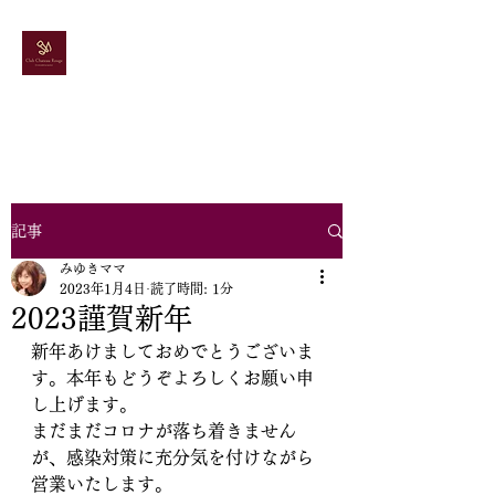
ドレス＆カラオケ
スナック
シャトールージュ
記事
みゆきママ
2023年1月4日
読了時間: 1分
2023謹賀新年
新年あけましておめでとうございま
す。本年もどうぞよろしくお願い申
し上げます。
まだまだコロナが落ち着きません
が、感染対策に充分気を付けながら
営業いたします。