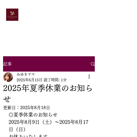
ドレス＆カラオケ
スナック
シャトールージュ
記事
みゆきママ
2025年6月15日
読了時間: 1分
2025年夏季休業のお知ら
せ
更新日：
2025年8月18日
◎夏季休業のお知らせ
2025年8月9日（土）～2025年8月17
日（日）
​お休みいたします。