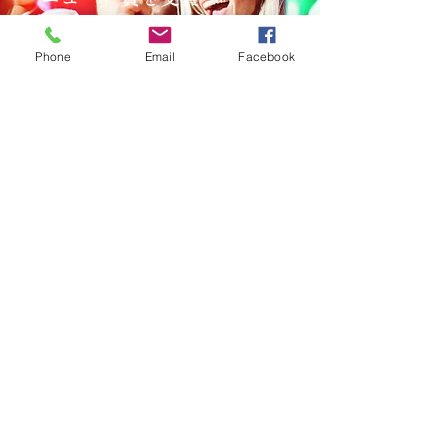
2023年2月11日
Phone
Email
Facebook
ドレス＆カラオケ
スナック
シャトールージュ
c.rouge2006@gmail.com
０３－３４７２－０５０８
東京都品川区北品川２－１５－１０
榎本ビル１Ｆ
©2023-25 by Club Chateau Rouge All Rights
Reserved