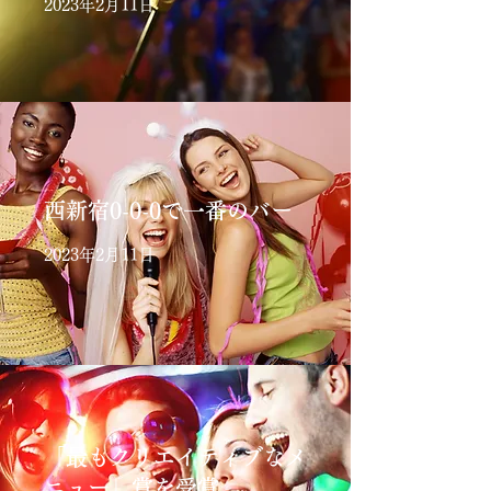
2023年2月11日
西新宿0-0-0で一番のバー
2023年2月11日
「最もクリエイティブなメ
ニュー」賞を受賞