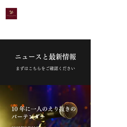
ドレス＆カラオケ
スナック
シャトールージュ
ニュースと最新情報
まずはこちらをご確認ください
10 年に一人のえり抜きの
バーテンダー