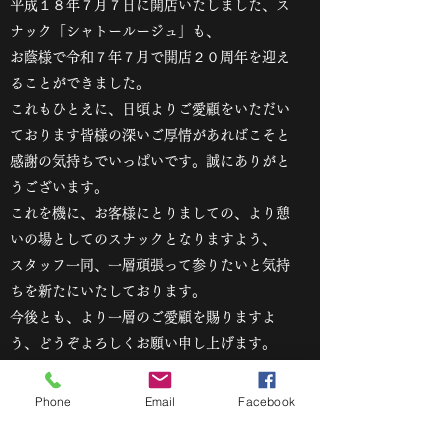
平成１８年７月７日に開店いたしました、ス
ナック「シャトールージュ」も、
お蔭様で令和７年７月で開店２０周年を迎え
ることができました。
これもひとえに、日頃よりご愛顧をいただい
ております皆様の深いご厚情があればこそと
感謝の気持ちでいっぱいです。誠にありがと
うございます。
これを機に、お客様にとりましての、より憩
いの場としてのスナックとなりますよう、
スタッフ一同、一層頑張って参りたいと気持
ちを新たにいたしております。
今後とも、より一層のご愛顧を賜りますよ
う、どうぞよろしくお願い申し上げます。
Phone
Email
Facebook