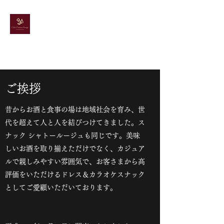
ドレス＆カラオケ
スナック
シャトールージュ
​ご挨拶
昔からお酒と食事の場は地域社会を育み、世
代を超えて人と人を結びつけてきました。ス
ナック シャトールージュも同じです。美味
しいお酒を取り揃えただけでなく、カジュア
ルで親しみやすい雰囲気で、お客さまから高
評価をいただけるドレス＆カラオケスナック
としてご愛顧いただいております。